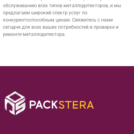
обслуживанию всех типов металлодетекторов, и мы
предлагаем широкий спектр услуг по
конкурентоспособным ценам. Свяжитесь с нами
сегодня для всех ваших потребностей в проверке и
ремонте металлодетектора.