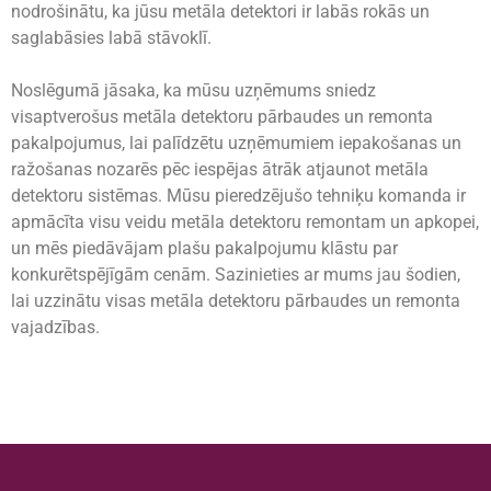
nodrošinātu, ka jūsu metāla detektori ir labās rokās un
saglabāsies labā stāvoklī.
Noslēgumā jāsaka, ka mūsu uzņēmums sniedz
visaptverošus metāla detektoru pārbaudes un remonta
pakalpojumus, lai palīdzētu uzņēmumiem iepakošanas un
ražošanas nozarēs pēc iespējas ātrāk atjaunot metāla
detektoru sistēmas. Mūsu pieredzējušo tehniķu komanda ir
apmācīta visu veidu metāla detektoru remontam un apkopei,
un mēs piedāvājam plašu pakalpojumu klāstu par
konkurētspējīgām cenām. Sazinieties ar mums jau šodien,
lai uzzinātu visas metāla detektoru pārbaudes un remonta
vajadzības.