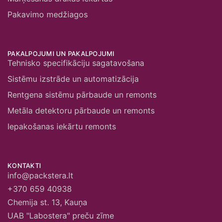
Pakavimo medžiagos
PAKALPOJUMI UN PAKALPOJUMI
Tehnisko specifikāciju sagatavošana
Sistēmu izstrāde un automatizācija
Rentgena sistēmu pārbaude un remonts
Metāla detektoru pārbaude un remonts
Iepakošanas iekārtu remonts
KONTAKTI
info@packstera.lt
+370 659 40938
Chemija st. 13, Kauņa
UAB "Labostera" preču zīme