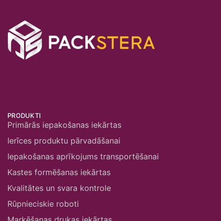
PRODUKTI
Primārās iepakošanas iekārtas
Ierīces produktu pārvadāšanai
Iepakošanas aprīkojums transportēšanai
Kastes formēšanas iekārtas
Kvalitātes un svara kontrole
Rūpnieciskie roboti
Marķēšanas drukas iekārtas