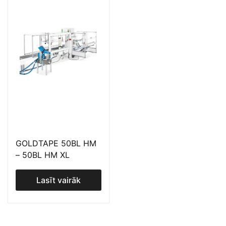
GOLDTAPE 50BL HM
– 50BL HM XL
Lasīt vairāk