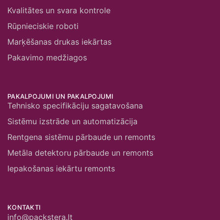
Kvalitātes un svara kontrole
Rūpnieciskie roboti
Marķēšanas drukas iekārtas
Pakavimo medžiagos
PAKALPOJUMI UN PAKALPOJUMI
Tehnisko specifikāciju sagatavošana
Sistēmu izstrāde un automatizācija
Rentgena sistēmu pārbaude un remonts
Metāla detektoru pārbaude un remonts
Iepakošanas iekārtu remonts
KONTAKTI
info@packstera.lt