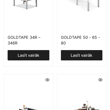
GOLDTAPE 34R –
GOLDTAPE 50 - 65 -
346R
80
Lasīt vairāk
Lasīt vairāk