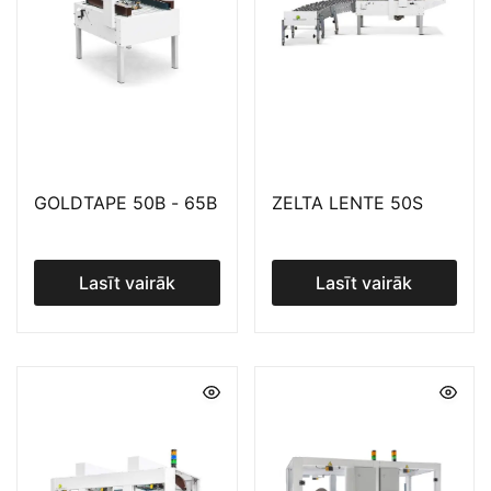
GOLDTAPE 50B - 65B
ZELTA LENTE 50S
Lasīt vairāk
Lasīt vairāk