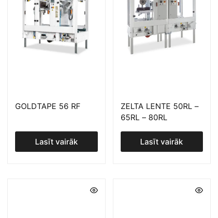
GOLDTAPE 56 RF
ZELTA LENTE 50RL –
65RL – 80RL
Lasīt vairāk
Lasīt vairāk