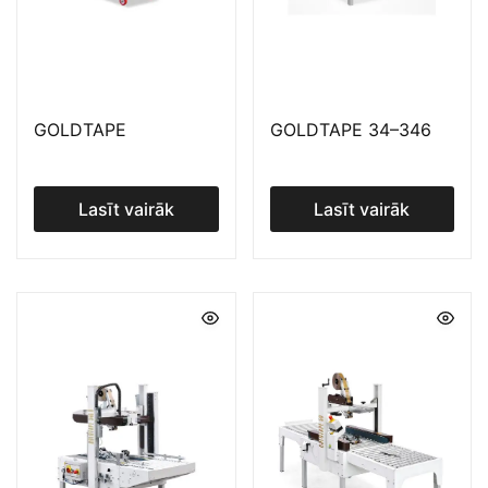
GOLDTAPE
GOLDTAPE 34–346
Lasīt vairāk
Lasīt vairāk