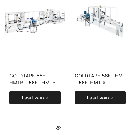
GOLDTAPE 56FL
GOLDTAPE 56FL HMT
HMTB – 56FL HMTB
– 56FLHMT XL
XL
Lasīt vairāk
Lasīt vairāk