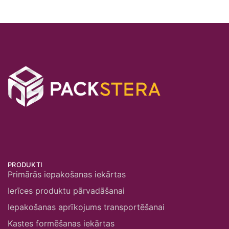
PRODUKTI
Primārās iepakošanas iekārtas
Ierīces produktu pārvadāšanai
Iepakošanas aprīkojums transportēšanai
Kastes formēšanas iekārtas