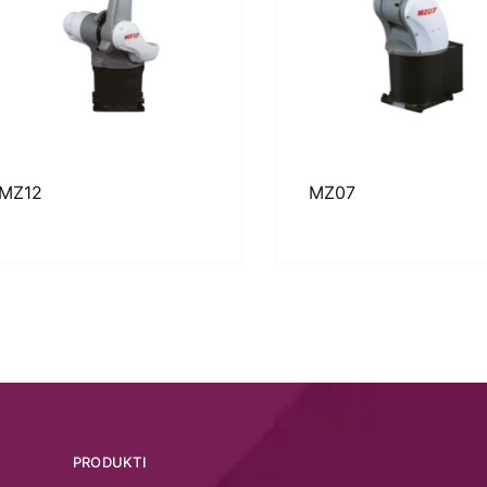
MZ12
MZ07
PRODUKTI