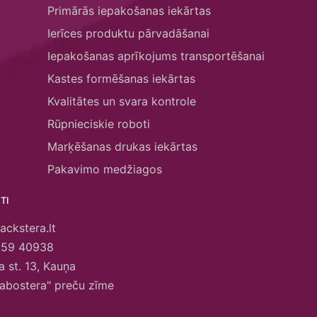
Primārās iepakošanas iekārtas
Ierīces produktu pārvadāšanai
Iepakošanas aprīkojums transportēšanai
Kastes formēšanas iekārtas
Kvalitātes un svara kontrole
Rūpnieciskie roboti
Marķēšanas drukas iekārtas
Pakavimo medžiagos
TI
ackstera.lt
659 40938
 st. 13, Kauņa
abostera" preču zīme