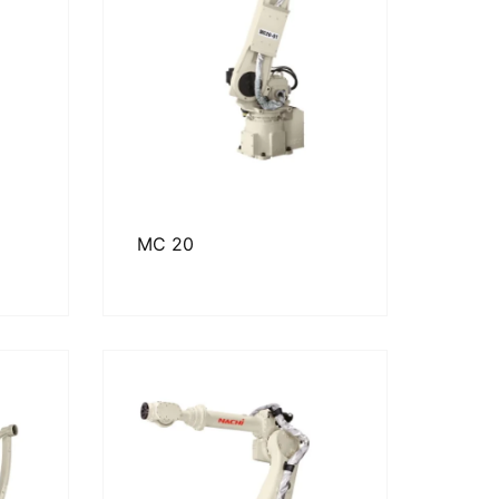
MC 20