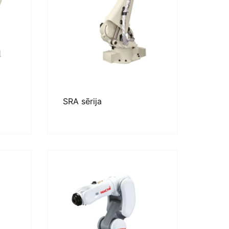
SRA sērija