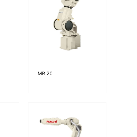
MR 20