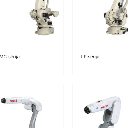
MC sērija
LP sērija