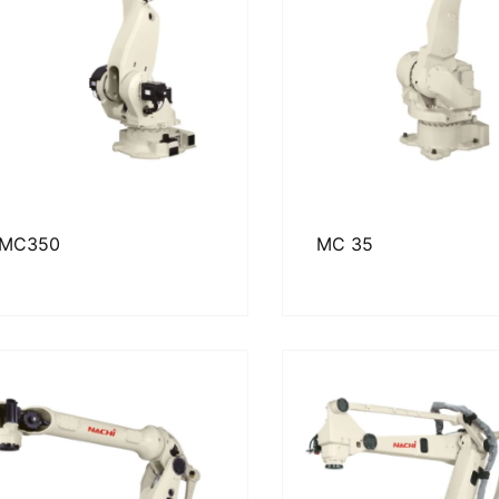
MC350
MC 35