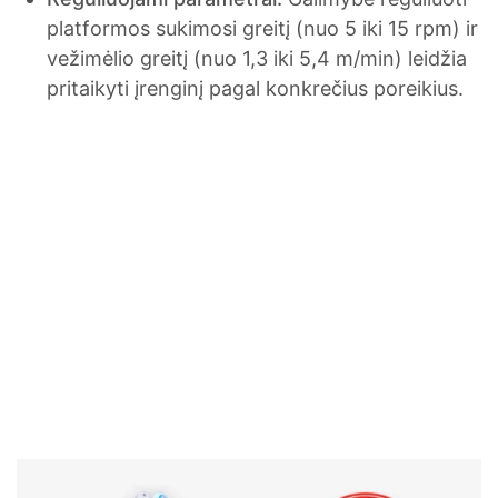
platformos sukimosi greitį (nuo 5 iki 15 rpm) ir
vežimėlio greitį (nuo 1,3 iki 5,4 m/min) leidžia
pritaikyti įrenginį pagal konkrečius poreikius.