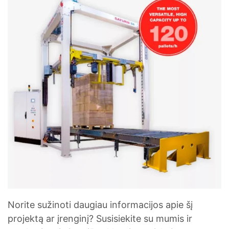
Norite sužinoti daugiau informacijos apie šį
projektą ar įrenginį? Susisiekite su mumis ir