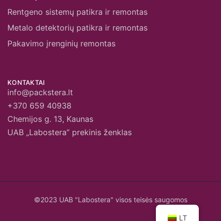
Rentgeno sistemų patikra ir remontas
Metalo detektorių patikra ir remontas
Pakavimo įrenginių remontas
KONTAKTAI
info@packstera.lt
+370 659 40938
Chemijos g. 13, Kaunas
UAB „Labostera” prekinis ženklas
©2023 UAB "Labostera" visos teisės saugomos
LT