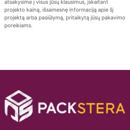
atsakysime į visus jūsų klausimus, įskaitant
projekto kainą, išsamesnę informaciją apie šį
projektą arba pasiūlymą, pritaikytą jūsų pakavimo
poreikiams.