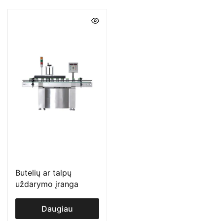
Butelių ar talpų
uždarymo įranga
Daugiau