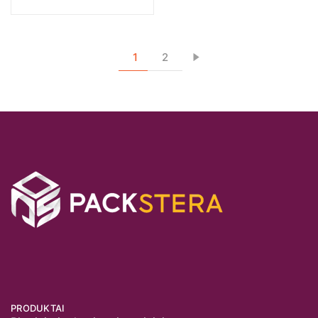
1
2
PRODUKTAI