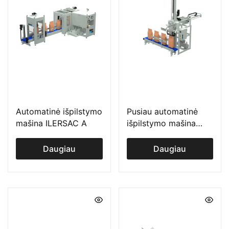
Automatinė išpilstymo
Pusiau automatinė
mašina ILERSAC A
išpilstymo mašina
ILERFIL ABS
Daugiau
Daugiau