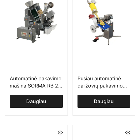
Automatinė pakavimo
Pusiau automatinė
mašina SORMA RB 2-
daržovių pakavimo
120 B
mašina SORMA BTS
120-2
Daugiau
Daugiau