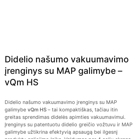
Didelio našumo vakuumavimo
įrenginys su MAP galimybe –
vQm HS
Didelio našumo vakuumavimo įrenginys su MAP
galimybe
vQm HS
– tai kompaktiškas, tačiau itin
greitas sprendimas didelės apimties vakuumavimui.
Įrenginys su patentuotu didelio greičio vožtuvu ir MAP
galimybe užtikrina efektyvią apsaugą bei ilgesnį