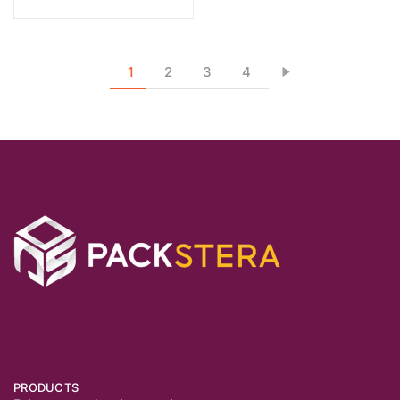
1
2
3
4
PRODUCTS