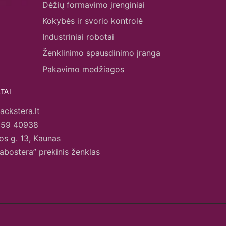
Dėžių formavimo įrenginiai
Kokybės ir svorio kontrolė
Industriniai robotai
Ženklinimo spausdinimo įranga
Pakavimo medžiagos
TAI
ackstera.lt
659 40938
os g. 13, Kaunas
abostera” prekinis ženklas