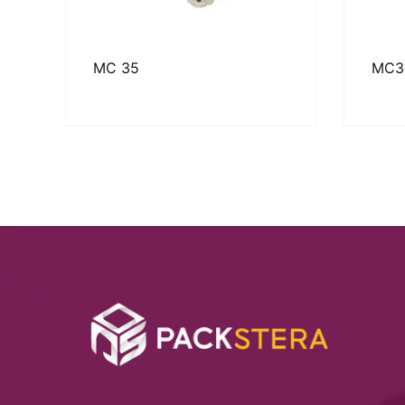
MC 35
MC3