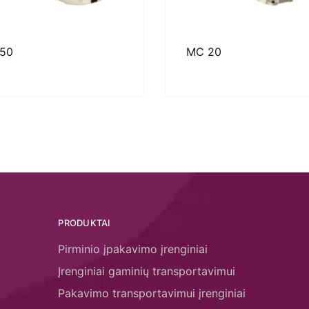
50
MC 20
PRODUKTAI
Pirminio įpakavimo įrenginiai
Įrenginiai gaminių transportavimui
Pakavimo transportavimui įrenginiai