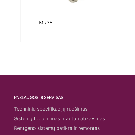
MR35
PASLAUGOS IR SERVISAS
Techninių specifikacijų ruošimas
Sistemų tobulinimas ir automatizavimas
Rentgeno sistemų patikra ir remontas