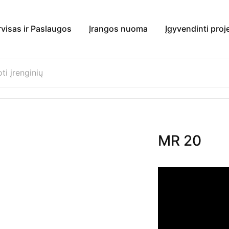
rvisas ir Paslaugos
Įrangos nuoma
Įgyvendinti proj
MR 20