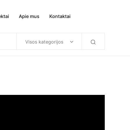
ektai
Apie mus
Kontaktai
Visos kategorijos