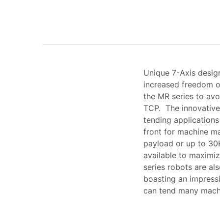
Unique 7-Axis design
increased freedom o
the MR series to avo
TCP. The innovative 
tending applications
front for machine m
payload or up to 30
available to maximiz
series robots are a
boasting an impress
can tend many machin