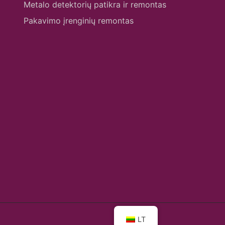
Metalo detektorių patikra ir remontas
Pakavimo įrenginių remontas
LT