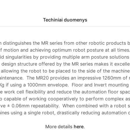
Techiniai duomenys
 distinguishes the MR series from other robotic products 
f motion and achieving optimum robot posture at all times.
id singularities by providing multiple arm posture solutions
design structure offered by the MR series makes it excell
 allowing the robot to be placed to the side of the machin
aintenance. The MR20 provides an impressive 1260mm of 
Kg if using a 1000mm envelope. Floor and Invert mounting 
e work cell flexibility and reduce the automation floor sp
lso capable of working cooperatively to perform complex a
ive ± 0.06mm repeatability. When combined with a robot sl
es using a single robot, drastically reducing automation c
More details
here
.