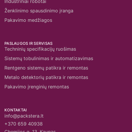
Industriniai robotai
Ženklinimo spausdinimo įranga
Pakavimo medžiagos
PASLAUGOS IR SERVISAS
Techninių specifikacijų ruošimas
Sistemų tobulinimas ir automatizavimas
Rentgeno sistemų patikra ir remontas
Metalo detektorių patikra ir remontas
Pakavimo įrenginių remontas
KONTAKTAI
info@packstera.lt
+370 659 40938
Chemijos g. 13, Kaunas