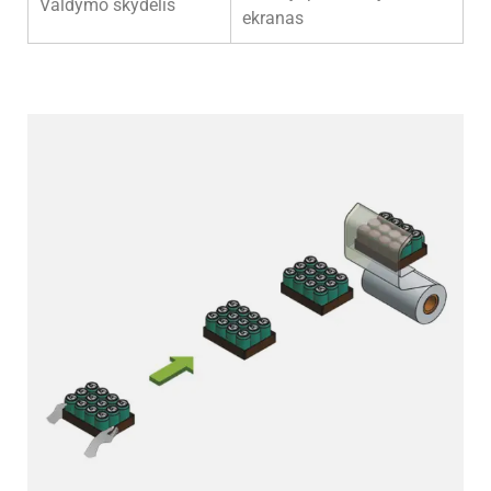
Valdymo skydelis
ekranas