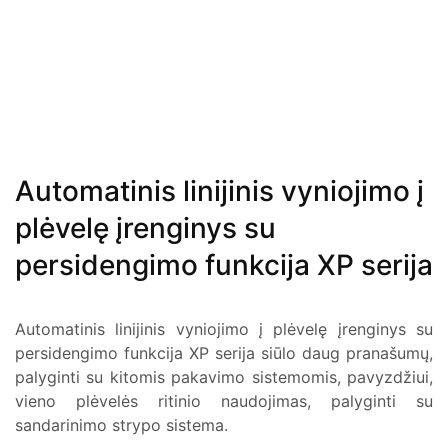
Automatinis linijinis vyniojimo į
plėvelę įrenginys su
persidengimo funkcija XP serija
Automatinis linijinis vyniojimo į plėvelę įrenginys su
persidengimo funkcija XP serija siūlo daug pranašumų,
palyginti su kitomis pakavimo sistemomis, pavyzdžiui,
vieno plėvelės ritinio naudojimas, palyginti su
sandarinimo strypo sistema.