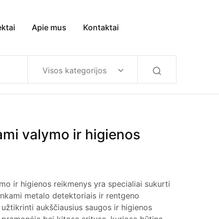
ektai
Apie mus
Kontaktai
Visos kategorijos
mi valymo ir higienos
o ir higienos reikmenys yra specialiai sukurti
inkami metalo detektoriais ir rentgeno
 užtikrinti aukščiausius saugos ir higienos