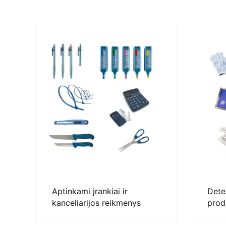
Aptinkami įrankiai ir
Dete
kanceliarijos reikmenys
prod