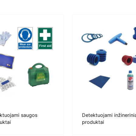
ktuojami saugos
Detektuojami inžinerini
uktai
produktai