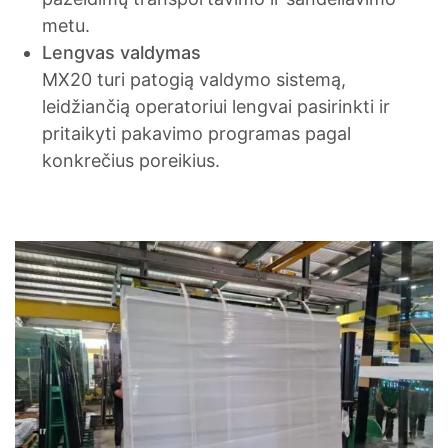
metu.
Lengvas valdymas
MX20 turi patogią valdymo sistemą,
leidžiančią operatoriui lengvai pasirinkti ir
pritaikyti pakavimo programas pagal
konkrečius poreikius.