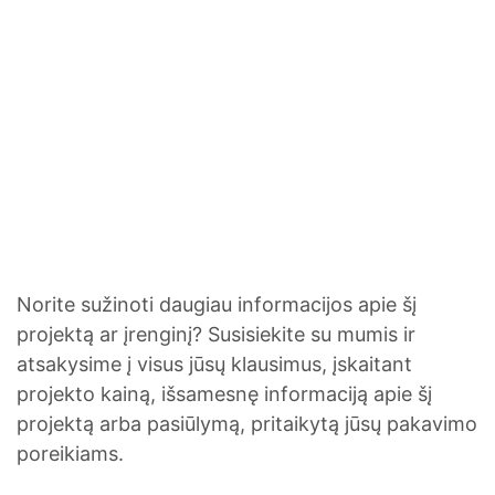
Norite sužinoti daugiau informacijos apie šį
projektą ar įrenginį? Susisiekite su mumis ir
atsakysime į visus jūsų klausimus, įskaitant
projekto kainą, išsamesnę informaciją apie šį
projektą arba pasiūlymą, pritaikytą jūsų pakavimo
poreikiams.