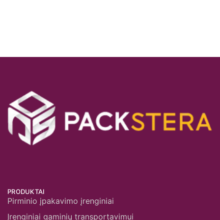
PRODUKTAI
Pirminio įpakavimo įrenginiai
Įrenginiai gaminių transportavimui