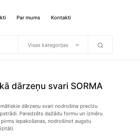
kti
Par mums
Kontakti
Visas kategorijas
kā dārzeņu svari SORMA
ātiskie dārzeņu svari nodrošina precīzu
apstrādi. Paredzēts dažādu formu un izmēru
 pirms iepakošanas, nodrošinot augstu
zitāti.