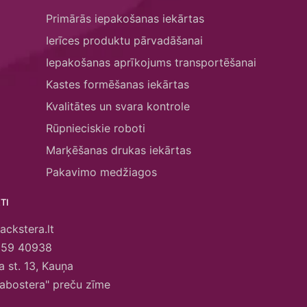
Primārās iepakošanas iekārtas
Ierīces produktu pārvadāšanai
Iepakošanas aprīkojums transportēšanai
Kastes formēšanas iekārtas
Kvalitātes un svara kontrole
Rūpnieciskie roboti
Marķēšanas drukas iekārtas
Pakavimo medžiagos
TI
ackstera.lt
659 40938
 st. 13, Kauņa
abostera" preču zīme