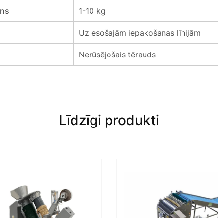
ons
1-10 kg
Uz esošajām iepakošanas līnijām
Nerūsējošais tērauds
Līdzīgi produkti