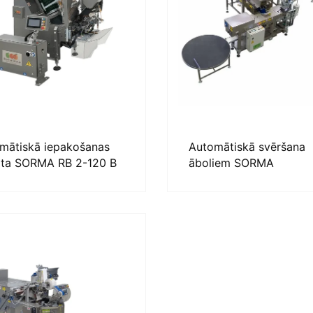
mātiskā iepakošanas
Automātiskā svēršana
rta SORMA RB 2-120 B
āboliem SORMA