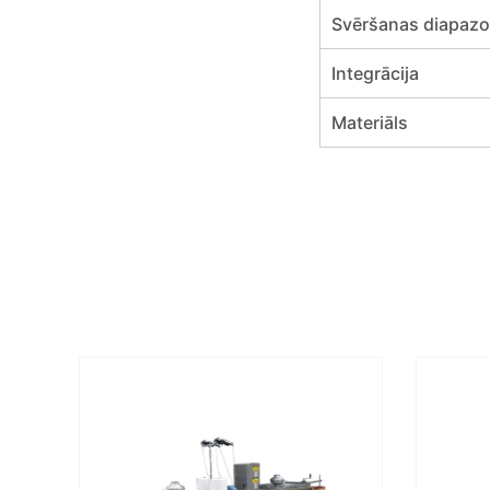
Svēršanas diapaz
Integrācija
Materiāls