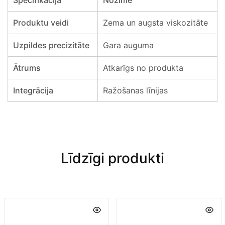
Specifikācija
Nozīme
Produktu veidi
Zema un augsta viskozitāte
Uzpildes precizitāte
Gara auguma
Ātrums
Atkarīgs no produkta
Integrācija
Ražošanas līnijas
Līdzīgi produkti