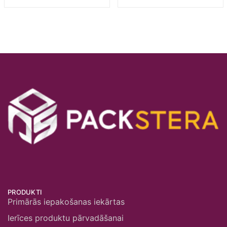
PRODUKTI
Primārās iepakošanas iekārtas
Ierīces produktu pārvadāšanai