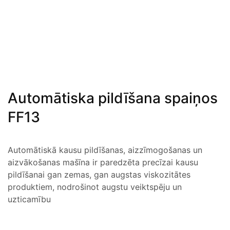
Automātiska pildīšana spaiņos
FF13
Automātiskā kausu pildīšanas, aizzīmogošanas un
aizvākošanas mašīna ir paredzēta precīzai kausu
pildīšanai gan zemas, gan augstas viskozitātes
produktiem, nodrošinot augstu veiktspēju un
uzticamību