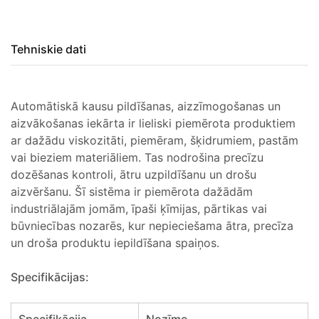
Tehniskie dati
Automātiskā kausu pildīšanas, aizzīmogošanas un
aizvākošanas iekārta ir lieliski piemērota produktiem
ar dažādu viskozitāti, piemēram, šķidrumiem, pastām
vai bieziem materiāliem. Tas nodrošina precīzu
dozēšanas kontroli, ātru uzpildīšanu un drošu
aizvēršanu. Šī sistēma ir piemērota dažādām
industriālajām jomām, īpaši ķīmijas, pārtikas vai
būvniecības nozarēs, kur nepieciešama ātra, precīza
un droša produktu iepildīšana spaiņos.
Specifikācijas: