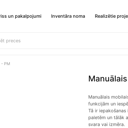
viss un pakalpojumi
Inventāra noma
Realizētie proje
s - PM
Manuālais
Manuālais mobilai
funkcijām un iespē
Tā ir iepakošanas 
paletēm un tālāk a
svara vai izmēra.