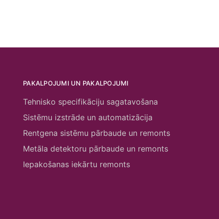
PAKALPOJUMI UN PAKALPOJUMI
Tehnisko specifikāciju sagatavošana
Sistēmu izstrāde un automatizācija
Rentgena sistēmu pārbaude un remonts
Metāla detektoru pārbaude un remonts
Iepakošanas iekārtu remonts