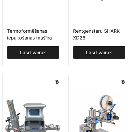
Termoformēšanas
Rentgenstaru SHARK
iepakošanas mašīna
XD28
Lasīt vairāk
Lasīt vairāk