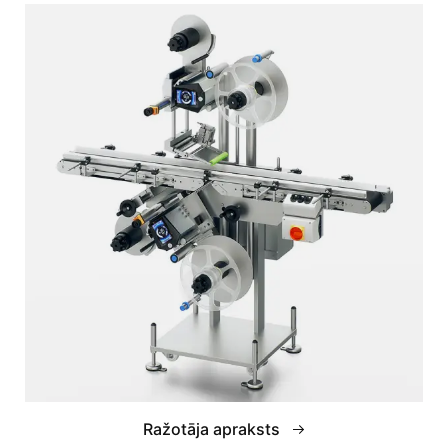
Ražotāja apraksts