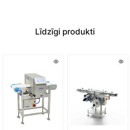
Līdzīgi produkti