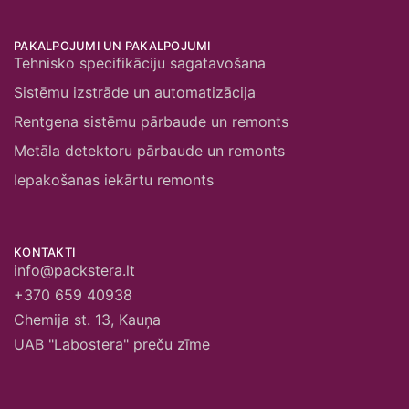
PAKALPOJUMI UN PAKALPOJUMI
Tehnisko specifikāciju sagatavošana
Sistēmu izstrāde un automatizācija
Rentgena sistēmu pārbaude un remonts
Metāla detektoru pārbaude un remonts
Iepakošanas iekārtu remonts
KONTAKTI
info@packstera.lt
+370 659 40938
Chemija st. 13, Kauņa
UAB "Labostera" preču zīme