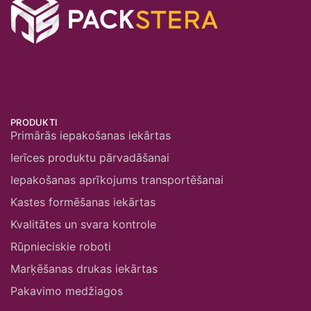
PRODUKTI
Primārās iepakošanas iekārtas
Ierīces produktu pārvadāšanai
Iepakošanas aprīkojums transportēšanai
Kastes formēšanas iekārtas
Kvalitātes un svara kontrole
Rūpnieciskie roboti
Marķēšanas drukas iekārtas
Pakavimo medžiagos