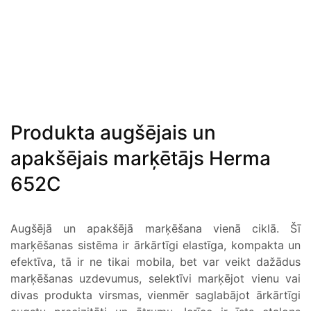
Produkta augšējais un
apakšējais marķētājs Herma
652C
Augšējā un apakšējā marķēšana vienā ciklā. Šī
marķēšanas sistēma ir ārkārtīgi elastīga, kompakta un
efektīva, tā ir ne tikai mobila, bet var veikt dažādus
marķēšanas uzdevumus, selektīvi marķējot vienu vai
divas produkta virsmas, vienmēr saglabājot ārkārtīgi