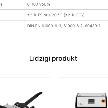
os
0–100 vol. %
±2 % FS prie 20 °C (±2 % CO₂)
DIN EN 61000-6-3, 61000-6-2, 60439-1
Līdzīgi produkti