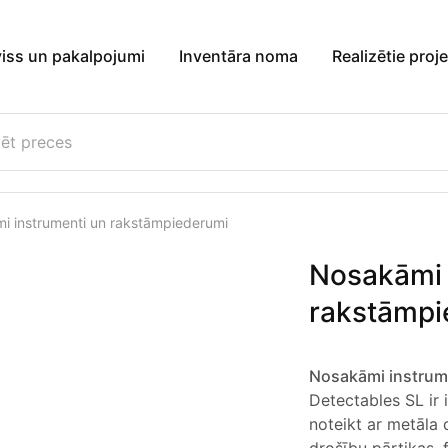
viss un pakalpojumi
Inventāra noma
Realizētie proje
i instrumenti un rakstāmpiederumi
Nosakāmi 
rakstāmpi
Nosakāmi instrum
Detectables SL ir
noteikt ar metāla