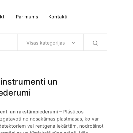
kti
Par mums
Kontakti
Visas kategorijas
instrumenti un
ederumi
enti un rakstāmpiederumi
– Plásticos
 izgatavoti no nosakāmas plastmasas, ko var
 detektoriem vai rentgena iekārtām, nodrošinot