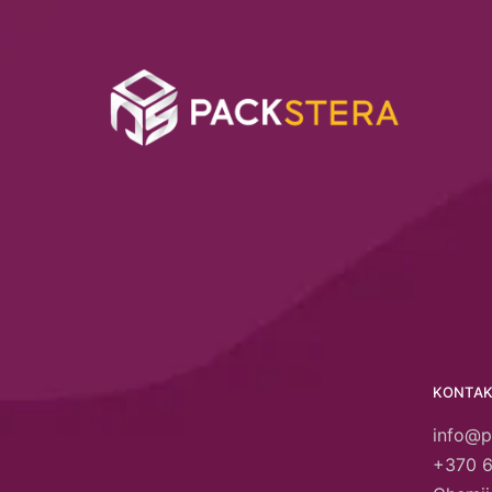
KONTAK
info@p
+370 