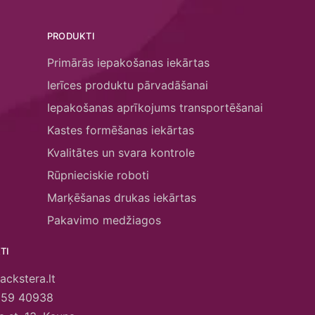
PRODUKTI
Primārās iepakošanas iekārtas
Ierīces produktu pārvadāšanai
Iepakošanas aprīkojums transportēšanai
Kastes formēšanas iekārtas
Kvalitātes un svara kontrole
Rūpnieciskie roboti
Marķēšanas drukas iekārtas
Pakavimo medžiagos
TI
ackstera.lt
659 40938