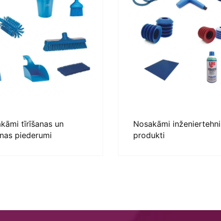
kāmi tīrīšanas un
Nosakāmi inženiertehni
ēnas piederumi
produkti