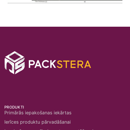
PRODUKTI
Primārās iepakošanas iekārtas
Ierīces produktu pārvadāšanai