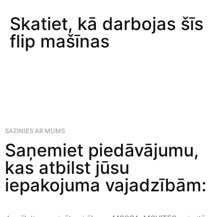
Skatiet, kā darbojas šīs
flip mašīnas
SAZINIES AR MUMS
Saņemiet piedāvājumu,
kas atbilst jūsu
iepakojuma vajadzībām: