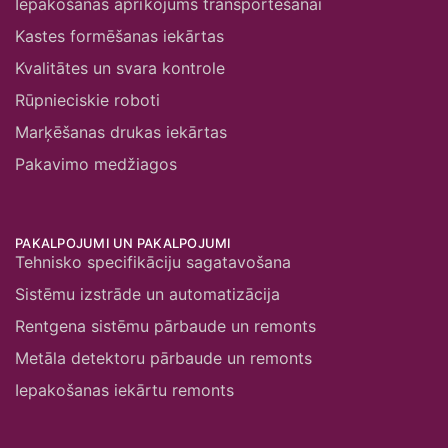
Iepakošanas aprīkojums transportēšanai
Kastes formēšanas iekārtas
Kvalitātes un svara kontrole
Rūpnieciskie roboti
Marķēšanas drukas iekārtas
Pakavimo medžiagos
PAKALPOJUMI UN PAKALPOJUMI
Tehnisko specifikāciju sagatavošana
Sistēmu izstrāde un automatizācija
Rentgena sistēmu pārbaude un remonts
Metāla detektoru pārbaude un remonts
Iepakošanas iekārtu remonts