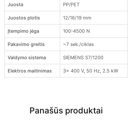
Juosta
PP/PET
Juostos plotis
12/16/19 mm
Įtempimo jėga
100-4500 N
Pakavimo greitis
~7 sek./ciklas
Valdymo sistema
SIEMENS S7/1200
Elektros maitinimas
3x 400 V, 50 Hz, 2.5 kW
Panašūs produktai