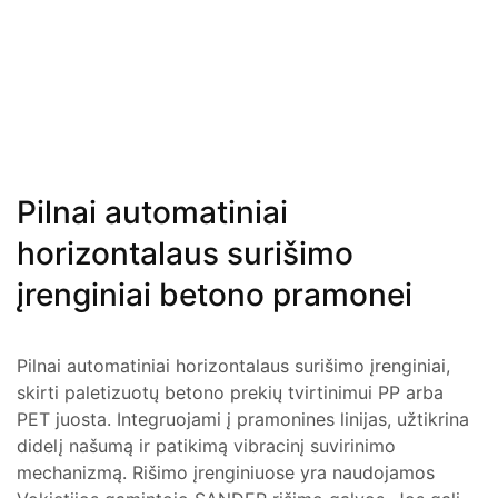
Pilnai automatiniai
horizontalaus surišimo
įrenginiai betono pramonei
Pilnai automatiniai horizontalaus surišimo įrenginiai,
skirti paletizuotų betono prekių tvirtinimui PP arba
PET juosta. Integruojami į pramonines linijas, užtikrina
didelį našumą ir patikimą vibracinį suvirinimo
mechanizmą. Rišimo įrenginiuose yra naudojamos