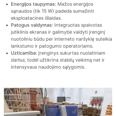
Energijos taupymas:
Mažos energijos
sąnaudos (tik 15 W) padeda sumažinti
eksploatacines išlaidas.
Patogus valdymas:
Integruotas spalvotas
jutiklinis ekranas ir galimybė valdyti įrenginį
nuotoliniu būdu per interneto naršyklę suteikia
lankstumo ir patogumo operatoriams.
Uzticamība:
Įrenginys sukurtas nuolatiniam
darbui, todėl užtikrina stabilų veikimą net ir
intensyvaus naudojimo sąlygomis.